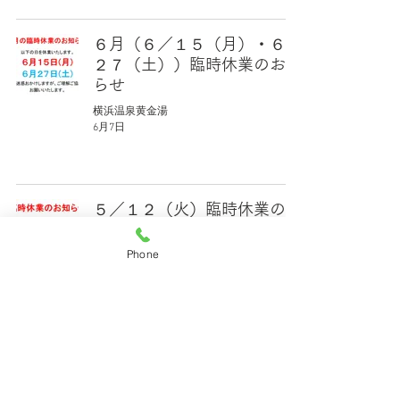
６月（６／１５（月）・６／
２７（土））臨時休業のお知
らせ
横浜温泉黄金湯
6月7日
５／１２（火）臨時休業のお
知らせ
Phone
横浜温泉黄金湯
5月7日
横浜温泉黄金湯
横浜市保土ヶ谷区の